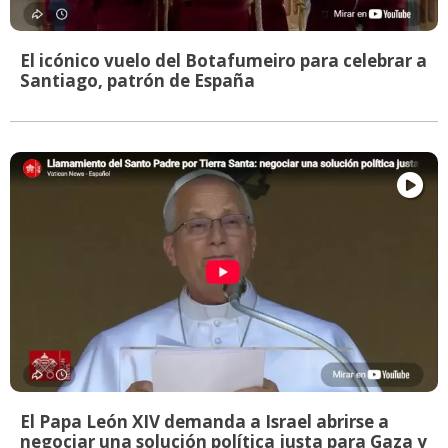
El icónico vuelo del Botafumeiro para celebrar a
Santiago, patrón de España
El Papa León XIV demanda a Israel abrirse a
negociar una solución política justa para Gaza y