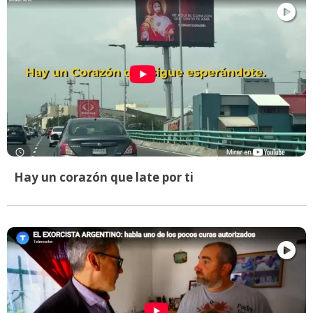
Hay un corazón que late por ti