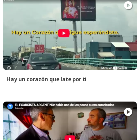
Hay un corazón que late por ti