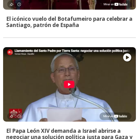
El icónico vuelo del Botafumeiro para celebrar a
Santiago, patrón de España
El Papa León XIV demanda a Israel abrirse a
negociar una solución política justa para Gaza y