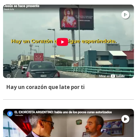
Hay un corazón que late por ti