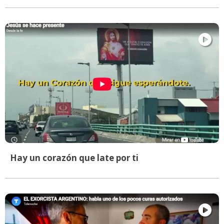
Hay un corazón que late por ti