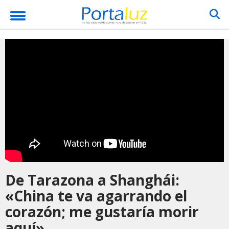
De Tarazona a Shanghái:
«China te va agarrando el
corazón; me gustaría morir
aquí»