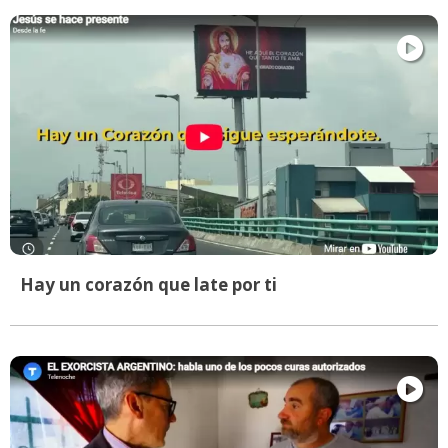
Hay un corazón que late por ti