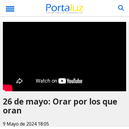
26 de mayo: Orar por los que
oran
9 Mayo de 2024 18:05