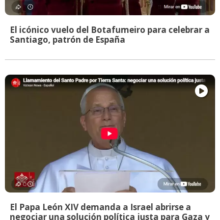
El icónico vuelo del Botafumeiro para celebrar a
Santiago, patrón de España
El Papa León XIV demanda a Israel abrirse a
negociar una solución política justa para Gaza y