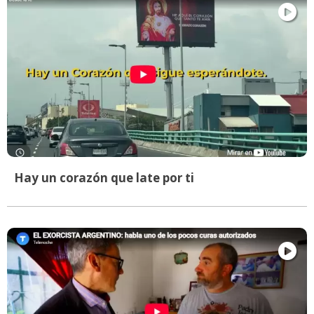
Hay un corazón que late por ti