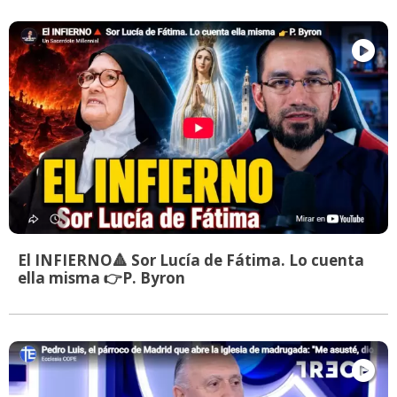
El INFIERNO🔺 Sor Lucía de Fátima. Lo cuenta
ella misma 👉P. Byron