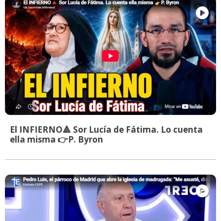
El INFIERNO🔺 Sor Lucía de Fátima. Lo cuenta
ella misma 👉P. Byron