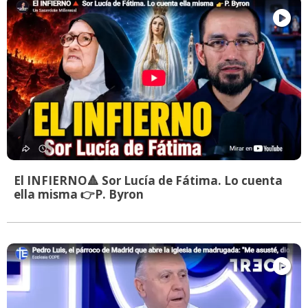
El INFIERNO🔺 Sor Lucía de Fátima. Lo cuenta
ella misma 👉P. Byron