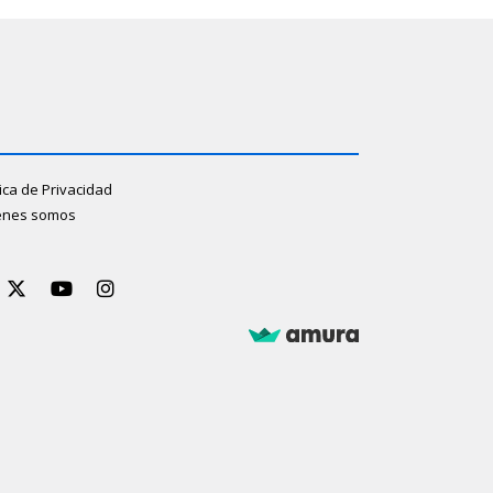
tica de Privacidad
énes somos