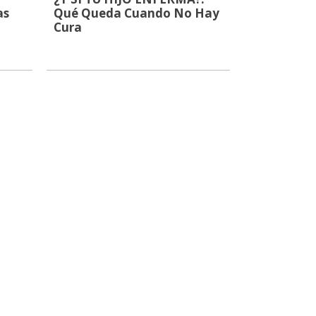
as
Qué Queda Cuando No Hay
Cura