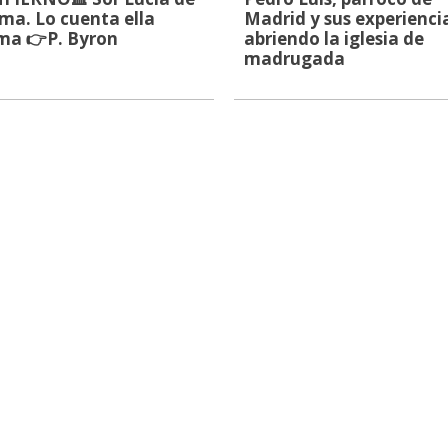
ma. Lo cuenta ella
Madrid y sus experienci
ma 👉P. Byron
abriendo la iglesia de
madrugada