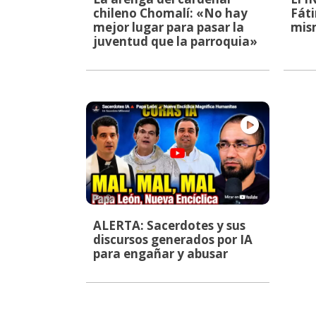
chileno Chomalí: «No hay
Fáti
mejor lugar para pasar la
mis
juventud que la parroquia»
ALERTA: Sacerdotes y sus
discursos generados por IA
para engañar y abusar