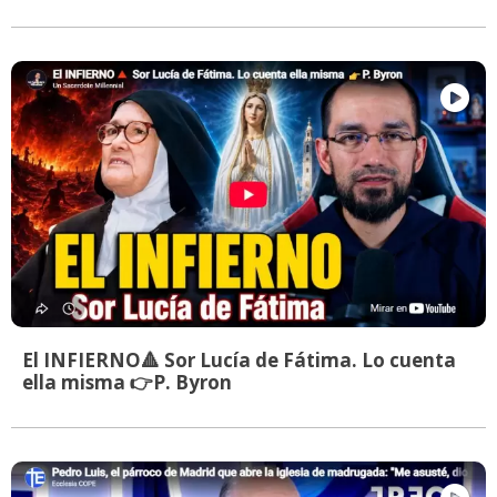
El INFIERNO🔺 Sor Lucía de Fátima. Lo cuenta
ella misma 👉P. Byron