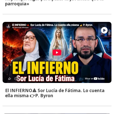
parroquia»
El INFIERNO🔺 Sor Lucía de Fátima. Lo cuenta
ella misma 👉P. Byron