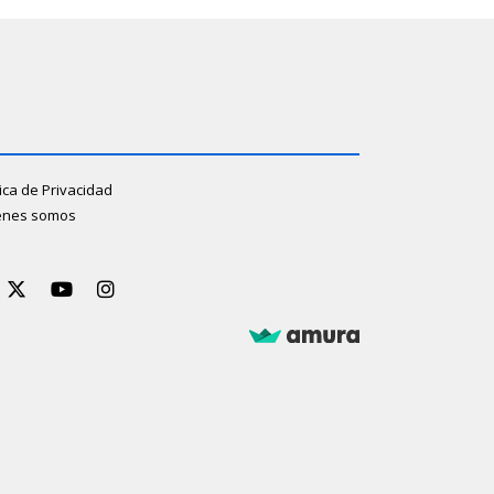
tica de Privacidad
énes somos