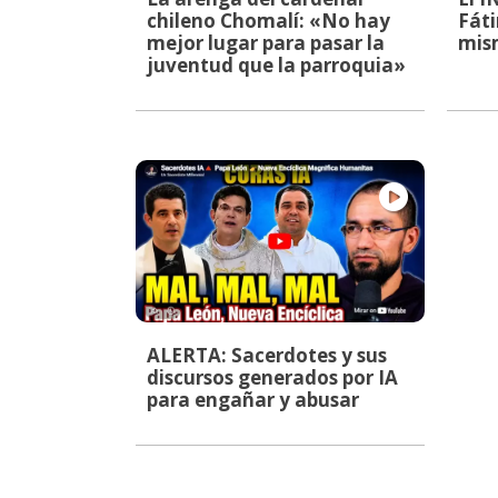
chileno Chomalí: «No hay
Fáti
mejor lugar para pasar la
mis
juventud que la parroquia»
ALERTA: Sacerdotes y sus
discursos generados por IA
para engañar y abusar