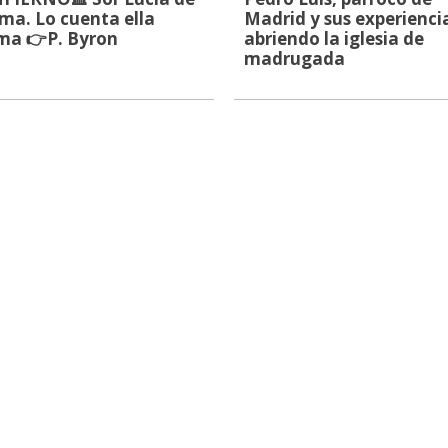
ma. Lo cuenta ella
Madrid y sus experienci
ma 👉P. Byron
abriendo la iglesia de
madrugada