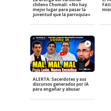
chileno Chomalí: «No hay
Fáti
mejor lugar para pasar la
mis
juventud que la parroquia»
ALERTA: Sacerdotes y sus
discursos generados por IA
para engañar y abusar