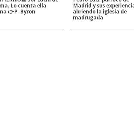
ma. Lo cuenta ella
Madrid y sus experienci
ma 👉P. Byron
abriendo la iglesia de
madrugada