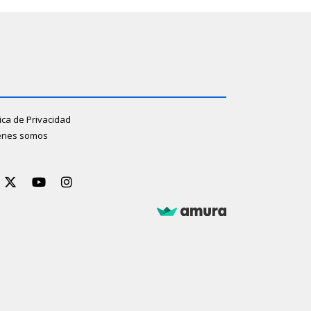
tica de Privacidad
énes somos