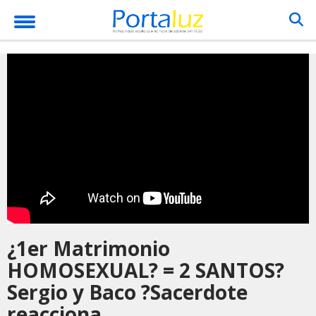
¿1er Matrimonio
HOMOSEXUAL? = 2 SANTOS?
Sergio y Baco ?Sacerdote
reacciona