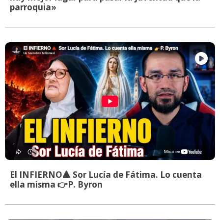
parroquia»
El INFIERNO🔺 Sor Lucía de Fátima. Lo cuenta
ella misma 👉P. Byron