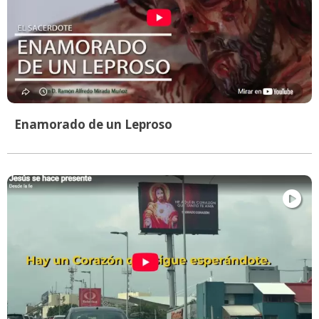
Enamorado de un Leproso