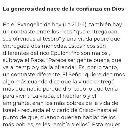
La generosidad nace de la confianza en Dios
En el Evangelio de hoy (Lc 21,1-4), también hay
un contraste entre los ricos "que entregaban
sus ofrendas al tesoro" y una viuda pobre que
entregaba dos monedas. Estos ricos son
diferentes del rico Epulón: "no son malos",
subraya el Papa. "Parece ser gente buena que
va al templo y da la ofrenda". Es, por lo tanto,
un contraste diferente. El Señor quiere decirnos
algo más cuando dice que la viuda entregó
más que nadie porque dio "todo lo que tenía
para vivir". "La viuda, el huérfano y el
emigrante, eran los más pobres de la vida de
Israel - recuerda el Vicario de Cristo- hasta el
punto de que, cuando querían hablar de los
más pobres, se les remitía a ellos”. Esta mujer