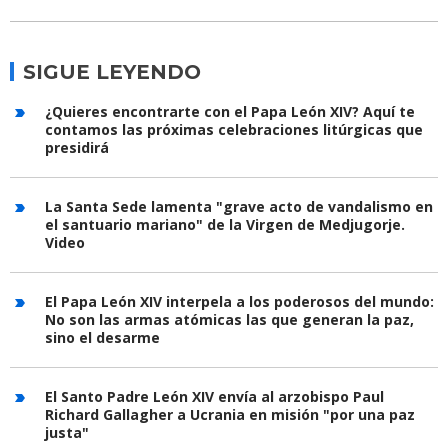
SIGUE LEYENDO
¿Quieres encontrarte con el Papa León XIV? Aquí te
contamos las próximas celebraciones litúrgicas que
presidirá
La Santa Sede lamenta "grave acto de vandalismo en
el santuario mariano" de la Virgen de Medjugorje.
Video
El Papa León XIV interpela a los poderosos del mundo:
No son las armas atómicas las que generan la paz,
sino el desarme
El Santo Padre León XIV envía al arzobispo Paul
Richard Gallagher a Ucrania en misión "por una paz
justa"