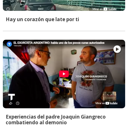
Hay un corazón que late por ti
Experiencias del padre Joaquin Giangreco
combatiendo al demonio