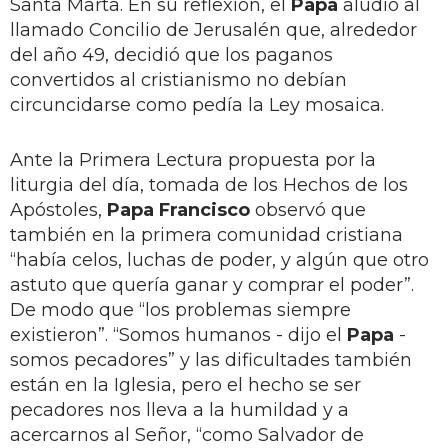
Santa Marta. En su reflexión, el
Papa
aludió al
llamado Concilio de Jerusalén que, alrededor
del año 49, decidió que los paganos
convertidos al cristianismo no debían
circuncidarse como pedía la Ley mosaica.
Ante la Primera Lectura propuesta por la
liturgia del día, tomada de los Hechos de los
Apóstoles,
Papa Francisco
observó que
también en la primera comunidad cristiana
“había celos, luchas de poder, y algún que otro
astuto que quería ganar y comprar el poder”.
De modo que “los problemas siempre
existieron”. “Somos humanos - dijo el
Papa
-
somos pecadores” y las dificultades también
están en la Iglesia, pero el hecho se ser
pecadores nos lleva a la humildad y a
acercarnos al Señor, “como Salvador de