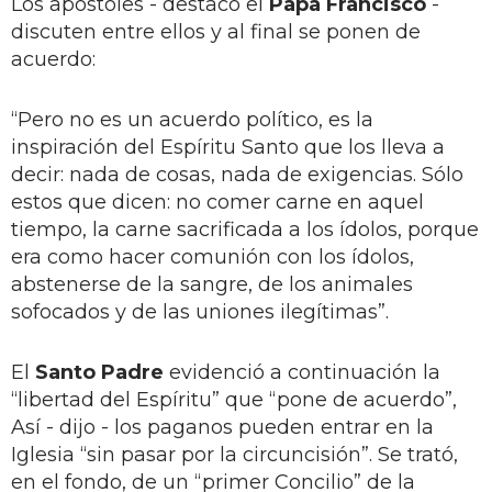
Los apóstoles - destacó el
Papa Francisco
-
discuten entre ellos y al final se ponen de
acuerdo:
“Pero no es un acuerdo político, es la
inspiración del Espíritu Santo que los lleva a
decir: nada de cosas, nada de exigencias. Sólo
estos que dicen: no comer carne en aquel
tiempo, la carne sacrificada a los ídolos, porque
era como hacer comunión con los ídolos,
abstenerse de la sangre, de los animales
sofocados y de las uniones ilegítimas”.
El
Santo Padre
evidenció a continuación la
“libertad del Espíritu” que “pone de acuerdo”,
Así - dijo - los paganos pueden entrar en la
Iglesia “sin pasar por la circuncisión”. Se trató,
en el fondo, de un “primer Concilio” de la