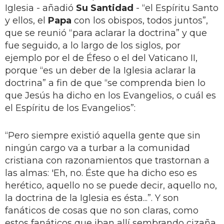
Iglesia - añadió
Su Santidad
- “el Espíritu Santo
y ellos, el
Papa
con los obispos, todos juntos”,
que se reunió “para aclarar la doctrina” y que
fue seguido, a lo largo de los siglos, por
ejemplo por el de Éfeso o el del Vaticano II,
porque “es un deber de la Iglesia aclarar la
doctrina” a fin de que “se comprenda bien lo
que Jesús ha dicho en los Evangelios, o cuál es
el Espíritu de los Evangelios”:
“Pero siempre existió aquella gente que sin
ningún cargo va a turbar a la comunidad
cristiana con razonamientos que trastornan a
las almas: 'Eh, no. Éste que ha dicho eso es
herético, aquello no se puede decir, aquello no,
la doctrina de la Iglesia es ésta...”. Y son
fanáticos de cosas que no son claras, como
estos fanáticos que iban allí sembrando cizaña