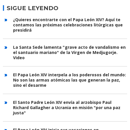
SIGUE LEYENDO
¿Quieres encontrarte con el Papa León XIV? Aquí te
contamos las próximas celebraciones litúrgicas que
presidirá
La Santa Sede lamenta "grave acto de vandalismo en
el santuario mariano" de la Virgen de Medjugorje.
Video
El Papa León XIV interpela a los poderosos del mundo:
No son las armas atómicas las que generan la paz,
sino el desarme
El Santo Padre León XIV envía al arzobispo Paul
Richard Gallagher a Ucrania en misión "por una paz
justa"
El Papa León XIV inicia sus vacaciones en