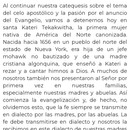
Al continuar nuestra catequesis sobre el tema
del celo apostólico y la pasión por el anuncio
del Evangelio, vamos a detenernos hoy en
santa Kateri Tekakwitha, la primera mujer
nativa de América del Norte canonizada.
Nacida hacia 1656 en un pueblo del norte del
estado de Nueva York, era hija de un jefe
mohawk no bautizado y de una madre
cristiana algonquina, que enseñó a Kateri a
rezar y a cantar himnos a Dios. A muchos de
nosotros también nos presentaron al Señor por
primera vez en nuestras familias,
especialmente nuestras madres y abuelas. Así
comienza la evangelización y, de hecho, no
olvidemos esto, que la fe siempre se transmite
en dialecto por las madres, por las abuelas. La
fe debe transmitirse en dialecto y nosotros la
recibimos en este dialecto de nuestras madres