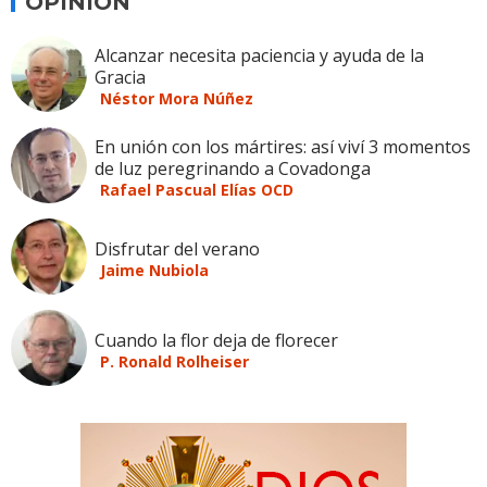
OPINION
Alcanzar necesita paciencia y ayuda de la
Gracia
Néstor Mora Núñez
En unión con los mártires: así viví 3 momentos
de luz peregrinando a Covadonga
Rafael Pascual Elías OCD
Disfrutar del verano
Jaime Nubiola
Cuando la flor deja de florecer
P. Ronald Rolheiser