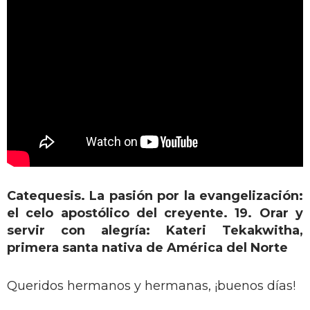
Catequesis. La pasión por la evangelización:
el celo apostólico del creyente. 19. Orar y
servir con alegría: Kateri Tekakwitha,
primera santa nativa de América del Norte
Queridos hermanos y hermanas, ¡buenos días!