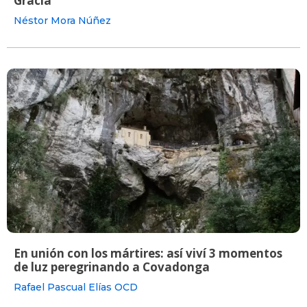
Gracia
Néstor Mora Núñez
En unión con los mártires: así viví 3 momentos
de luz peregrinando a Covadonga
Rafael Pascual Elías OCD