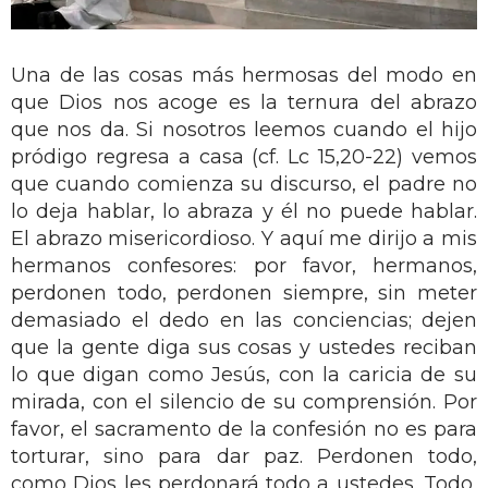
Una de las cosas más hermosas del modo en
que Dios nos acoge es la ternura del abrazo
que nos da. Si nosotros leemos cuando el hijo
pródigo regresa a casa (cf. Lc 15,20-22) vemos
que cuando comienza su discurso, el padre no
lo deja hablar, lo abraza y él no puede hablar.
El abrazo misericordioso. Y aquí me dirijo a mis
hermanos confesores: por favor, hermanos,
perdonen todo, perdonen siempre, sin meter
demasiado el dedo en las conciencias; dejen
que la gente diga sus cosas y ustedes reciban
lo que digan como Jesús, con la caricia de su
mirada, con el silencio de su comprensión. Por
favor, el sacramento de la confesión no es para
torturar, sino para dar paz. Perdonen todo,
como Dios les perdonará todo a ustedes. Todo,