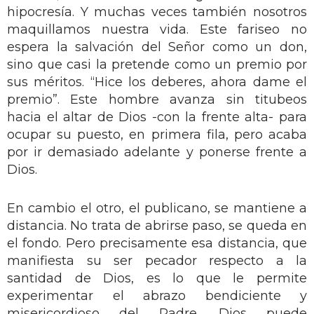
hipocresía. Y muchas veces también nosotros
maquillamos nuestra vida. Este fariseo no
espera la salvación del Señor como un don,
sino que casi la pretende como un premio por
sus méritos. “Hice los deberes, ahora dame el
premio”. Este hombre avanza sin titubeos
hacia el altar de Dios -con la frente alta- para
ocupar su puesto, en primera fila, pero acaba
por ir demasiado adelante y ponerse frente a
Dios.
En cambio el otro, el publicano, se mantiene a
distancia. No trata de abrirse paso, se queda en
el fondo. Pero precisamente esa distancia, que
manifiesta su ser pecador respecto a la
santidad de Dios, es lo que le permite
experimentar el abrazo bendiciente y
misericordioso del Padre. Dios puede