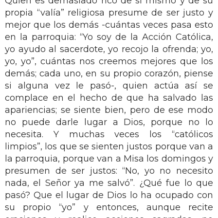
Quien es demasiado rico de sí mismo y de su
propia “valía” religiosa presume de ser justo y
mejor que los demás -cuántas veces pasa esto
en la parroquia: “Yo soy de la Acción Católica,
yo ayudo al sacerdote, yo recojo la ofrenda; yo,
yo, yo”, cuántas nos creemos mejores que los
demás; cada uno, en su propio corazón, piense
si alguna vez le pasó-, quien actúa así se
complace en el hecho de que ha salvado las
apariencias; se siente bien, pero de ese modo
no puede darle lugar a Dios, porque no lo
necesita. Y muchas veces los “católicos
limpios”, los que se sienten justos porque van a
la parroquia, porque van a Misa los domingos y
presumen de ser justos: “No, yo no necesito
nada, el Señor ya me salvó”. ¿Qué fue lo que
pasó? Que el lugar de Dios lo ha ocupado con
su propio “yo” y entonces, aunque recite