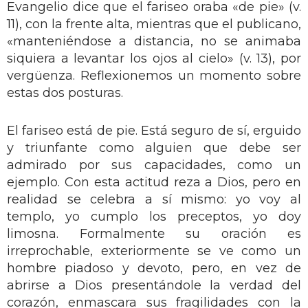
Evangelio dice que el fariseo oraba «de pie» (v.
11), con la frente alta, mientras que el publicano,
«manteniéndose a distancia, no se animaba
siquiera a levantar los ojos al cielo» (v. 13), por
vergüenza. Reflexionemos un momento sobre
estas dos posturas.
El fariseo está de pie. Está seguro de sí, erguido
y triunfante como alguien que debe ser
admirado por sus capacidades, como un
ejemplo. Con esta actitud reza a Dios, pero en
realidad se celebra a sí mismo: yo voy al
templo, yo cumplo los preceptos, yo doy
limosna. Formalmente su oración es
irreprochable, exteriormente se ve como un
hombre piadoso y devoto, pero, en vez de
abrirse a Dios presentándole la verdad del
corazón, enmascara sus fragilidades con la