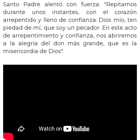
Santo Padre alentó con fuerza: "Repitamos
durante unos instantes, con el corazón
arrepentido y lleno de confianza: Dios mío, ten
piedad de mí, que soy un pecador. En este acto
de arrepentimiento y confianza, nos abriremos
a la alegría del don más grande, que es la
misericordia de Dios".