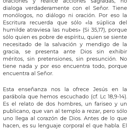
oraciones y realice acciones sagradas, no
dialoga verdaderamente con el Señor. Tiene
monólogos, no diálogo ni oración. Por eso la
Escritura recuerda que sólo «la súplica del
humilde atraviesa las nubes» (Si 35,17), porque
sólo quien es pobre de espíritu, quien se siente
necesitado de la salvación y mendigo de la
gracia, se presenta ante Dios sin exhibir
méritos, sin pretensiones, sin presunción. No
tiene nada y por eso encuentra todo, porque
encuentra al Señor.
Esta enseñanza nos la ofrece Jesús en la
parábola que hemos escuchado (cf. Lc 18,9-14).
Es el relato de dos hombres, un fariseo y un
publicano, que van al templo a rezar, pero sólo
uno llega al corazón de Dios. Antes de lo que
hacen, es su lenguaje corporal el que habla. El