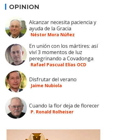
OPINION
Alcanzar necesita paciencia y
ayuda de la Gracia
Néstor Mora Núñez
En unión con los mártires: así
viví 3 momentos de luz
peregrinando a Covadonga
Rafael Pascual Elías OCD
Disfrutar del verano
Jaime Nubiola
Cuando la flor deja de florecer
P. Ronald Rolheiser