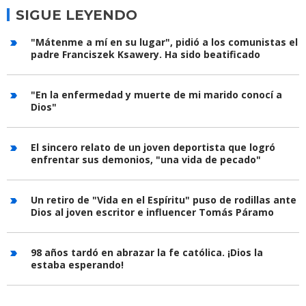
SIGUE LEYENDO
"Mátenme a mí en su lugar", pidió a los comunistas el
padre Franciszek Ksawery. Ha sido beatificado
"En la enfermedad y muerte de mi marido conocí a
Dios"
El sincero relato de un joven deportista que logró
enfrentar sus demonios, "una vida de pecado"
Un retiro de "Vida en el Espíritu" puso de rodillas ante
Dios al joven escritor e influencer Tomás Páramo
98 años tardó en abrazar la fe católica. ¡Dios la
estaba esperando!