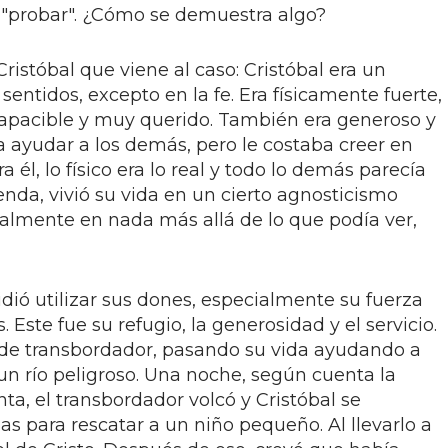
 "probar". ¿Cómo se demuestra algo?
istóbal que viene al caso: Cristóbal era un
entidos, excepto en la fe. Era físicamente fuerte,
apacible y muy querido. También era generoso y
ra ayudar a los demás, pero le costaba creer en
 él, lo físico era lo real y todo lo demás parecía
eyenda, vivió su vida en un cierto agnosticismo
ealmente en nada más allá de lo que podía ver,
dió utilizar sus dones, especialmente su fuerza
s. Este fue su refugio, la generosidad y el servicio.
 de transbordador, pasando su vida ayudando a
 un río peligroso. Una noche, según cuenta la
a, el transbordador volcó y Cristóbal se
s para rescatar a un niño pequeño. Al llevarlo a