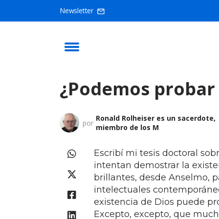
Newsletter
¿Podemos probar 
Ronald Rolheiser es un sacerdote,
por
miembro de los M
Escribí mi tesis doctoral sob
intentan demostrar la existe
brillantes, desde Anselmo, 
intelectuales contemporáne
existencia de Dios puede pr
Excepto, excepto, que much