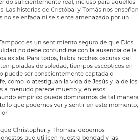
iendo suficientemente real, incluso para aquellos
s. Las historias de Cristóbal y Tomás nos enseñan
s no se enfada ni se siente amenazado por un
. Tampoco es un sentimiento seguro de que Dios
edulidad no debe confundirse con la ausencia de la
s existe. Para todos, habrá noches oscuras del
as temporadas de soledad, tiempos escépticos en
 no puede ser conscientemente captada o
 fe, como lo atestiguan la vida de Jesús y la de los
os a menudo parece muerto y, en esos
 mundo empírico puede dominarnos de tal manera
to lo que podemos ver y sentir en este momento,
lor.
al que Christopher y Thomas, debemos
honestos que utilicen nuestra bondad y las