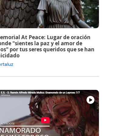
emorial At Peace: Lugar de oración
nde "sientes la paz y el amor de
os" por tus seres queridos que se han
uicidado
rtaluz