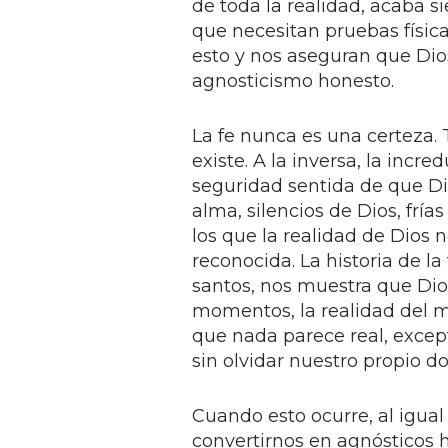
de toda la realidad, acaba s
que necesitan pruebas física
esto y nos aseguran que Dio
agnosticismo honesto.
La fe nunca es una certeza
existe. A la inversa, la incr
seguridad sentida de que Dio
alma, silencios de Dios, frí
los que la realidad de Dios
reconocida. La historia de la
santos, nos muestra que Di
momentos, la realidad del
que nada parece real, excep
sin olvidar nuestro propio do
Cuando esto ocurre, al igu
convertirnos en agnósticos 