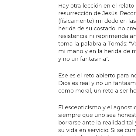
Hay otra lección en el relat
resurrección de Jesús. Reco
(físicamente) mi dedo en la
herida de su costado, no cr
resistencia ni reprimenda an
toma la palabra a Tomás: "V
mi mano y en la herida de m
y no un fantasma".
Ese es el reto abierto para 
Dios es real y no un fantasma
como moral, un reto a ser h
El escepticismo y el agnosti
siempre que uno sea honesto
borrarse ante la realidad ta
su vida en servicio. Si se cu