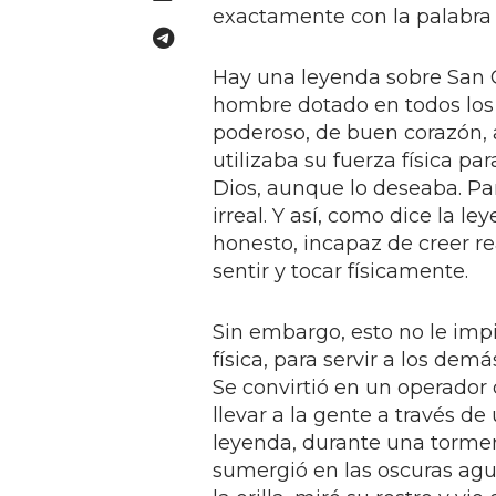
exactamente con la palabra
Hay una leyenda sobre San Cr
hombre dotado en todos los s
poderoso, de buen corazón, 
utilizaba su fuerza física pa
Dios, aunque lo deseaba. Para
irreal. Y así, como dice la l
honesto, incapaz de creer r
sentir y tocar físicamente.
Sin embargo, esto no le impi
física, para servir a los demá
Se convirtió en un operador
llevar a la gente a través de
leyenda, durante una torment
sumergió en las oscuras agua