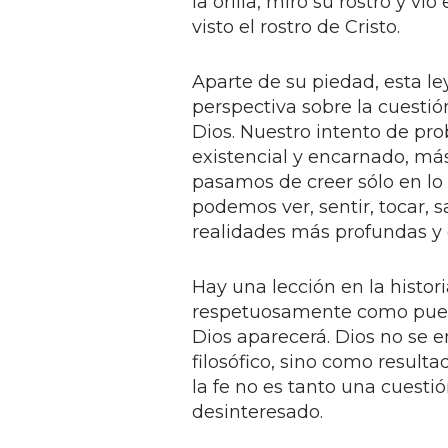
la orilla, miró su rostro y vi
visto el rostro de Cristo.
Aparte de su piedad, esta l
perspectiva sobre la cuestió
Dios. Nuestro intento de prob
existencial y encarnado, má
pasamos de creer sólo en lo f
podemos ver, sentir, tocar, s
realidades más profundas y 
Hay una lección en la histor
respetuosamente como pueda
Dios aparecerá. Dios no se 
filosófico, sino como resul
la fe no es tanto una cuesti
desinteresado.