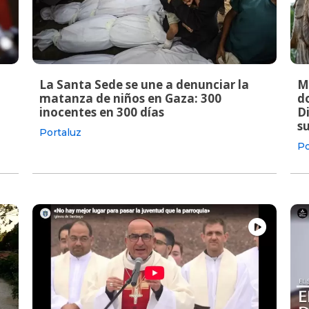
La Santa Sede se une a denunciar la
M
matanza de niños en Gaza: 300
do
inocentes en 300 días
Di
s
Portaluz
Po