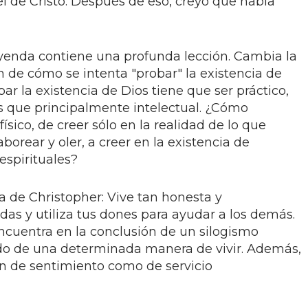
o el de Cristo. Después de eso, creyó que había
eyenda contiene una profunda lección. Cambia la
n de cómo se intenta "probar" la existencia de
ar la existencia de Dios tiene que ser práctico,
s que principalmente intelectual. ¿Cómo
ísico, de creer sólo en la realidad de lo que
aborear y oler, a creer en la existencia de
espirituales?
ia de Christopher: Vive tan honesta y
s y utiliza tus dones para ayudar a los demás.
encuentra en la conclusión de un silogismo
tado de una determinada manera de vivir. Además,
ón de sentimiento como de servicio