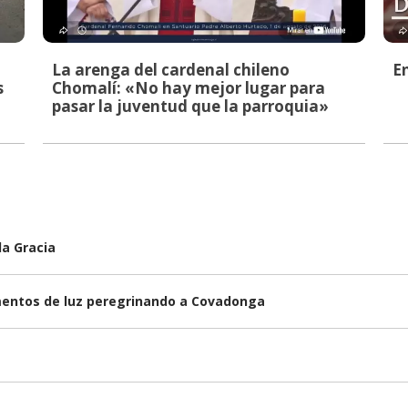
La arenga del cardenal chileno
E
s
Chomalí: «No hay mejor lugar para
pasar la juventud que la parroquia»
la Gracia
omentos de luz peregrinando a Covadonga