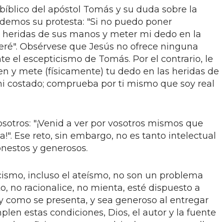
o bíblico del apóstol Tomás y su duda sobre la
rdemos su protesta: "Si no puedo poner
s heridas de sus manos y meter mi dedo en la
eeré". Obsérvese que Jesús no ofrece ninguna
te el escepticismo de Tomás. Por el contrario, le
en y mete (físicamente) tu dedo en las heridas de
i costado; comprueba por ti mismo que soy real
nosotros: "¡Venid a ver por vosotros mismos que
!". Ese reto, sin embargo, no es tanto intelectual
onestos y generosos.
cismo, incluso el ateísmo, no son un problema
, no racionalice, no mienta, esté dispuesto a
l y como se presenta, y sea generoso al entregar
mplen estas condiciones, Dios, el autor y la fuente