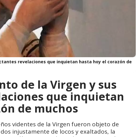
actantes revelaciones que inquietan hasta hoy el corazón de
nto de la Virgen y sus
laciones que inquietan
azón de muchos
os videntes de la Virgen fueron objeto de
ados injustamente de locos y exaltados, la