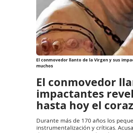
El conmovedor llanto de la Virgen y sus imp
muchos
El conmovedor lla
impactantes reve
hasta hoy el cor
Durante más de 170 años los pequeñ
instrumentalización y críticas. Acus