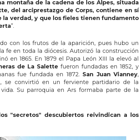
a montaña de la cadena de los Alpes, situada
tte, del arciprestazgo de Corps, contiene en sí
e la verdad, y que los fieles tienen fundamento
erta
”.
o con los frutos de la aparición, pues hubo un
 fe en toda la diócesis. Autorizó la construcción
nó en 1865. En 1879 el Papa León XIII la elevó al
neras de La Salette
fueron fundadas en 1852, y
anas fue fundada en 1872.
San Juan Vianney
,
, se convirtió en un ferviente partidario de la
 vida. Su parroquia en Ars formaba parte de la
los "secretos" descubiertos reivindican a los