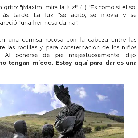
rito: "¡Maxim, mira la luz!" (...) "Es como si el sol
o más tarde. La luz "se agitó; se movía y se
apareció "una hermosa dama".
n una cornisa rocosa con la cabeza entre las
e las rodillas y, para consternación de los niños
do! Al ponerse de pie majestuosamente, dijo:
 no tengan miedo. Estoy aquí para darles una