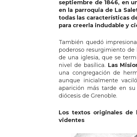
septiembre de 1846, en un
en la parroquia de La Sale
todas las características d
para creerla indudable y ci
También quedó impresionad
poderoso resurgimiento de la
de una iglesia, que se termi
nivel de basílica.
Las Misio
una congregación de herm
aunque inicialmente vaciló
aparición más tarde en su
diócesis de Grenoble.
Los textos originales de 
videntes