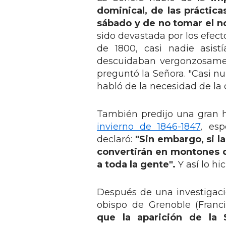
dominical, de las práctic
sábado y de no tomar el n
sido devastada por los efec
de 1800, casi nadie asist
descuidaban vergonzosam
preguntó la Señora. "Casi nu
habló de la necesidad de la 
También predijo una gran 
invierno de 1846-1847
, esp
declaró:
"Sin embargo, si la
convertirán en montones d
a toda la gente".
Y así lo hi
Después de una investigació
obispo de Grenoble (Francia
que la aparición de la 