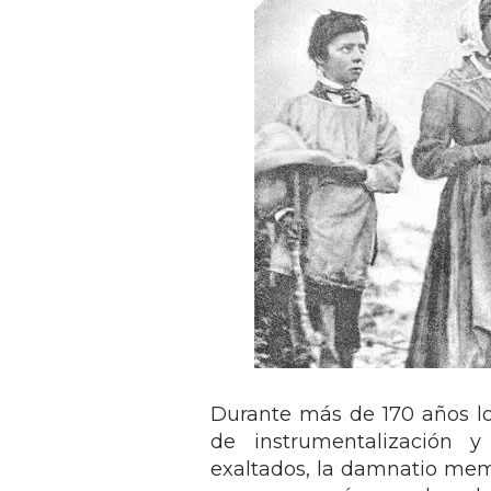
Durante más de 170 años lo
de instrumentalización y
exaltados, la damnatio mem