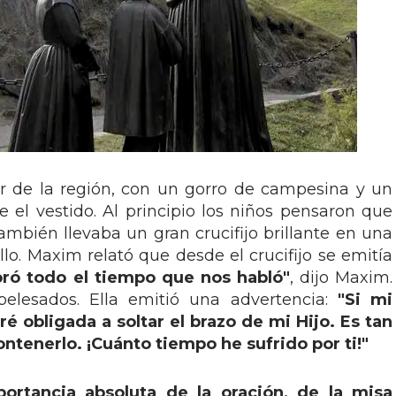
r de la región, con un gorro de campesina y un
e el vestido. Al principio los niños pensaron que
ambién llevaba un gran crucifijo brillante en una
lo. Maxim relató que desde el crucifijo se emitía
oró todo el tiempo que nos habló"
, dijo Maxim.
elesados. Ella emitió una advertencia:
"Si mi
 obligada a soltar el brazo de mi Hijo. Es tan
tenerlo. ¡Cuánto tiempo he sufrido por ti!"
portancia absoluta de la oración, de la misa