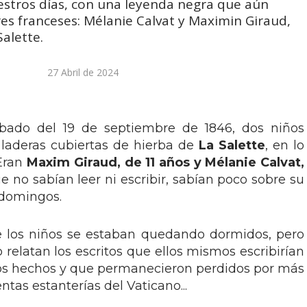
tros días, con una leyenda negra que aún
es franceses: Mélanie Calvat y Maximin Giraud,
alette.
27 Abril de 2024
bado del 19 de septiembre de 1846, dos niños
laderas cubiertas de hierba de
La Salette
, en lo
 Eran
Maxim Giraud, de 11 años y Mélanie Calvat,
e no sabían leer ni escribir, sabían poco sobre su
s domingos.
e los niños se estaban quedando dormidos, pero
elatan los escritos que ellos mismos escribirían
os hechos y que permanecieron perdidos por más
tas estanterías del Vaticano...